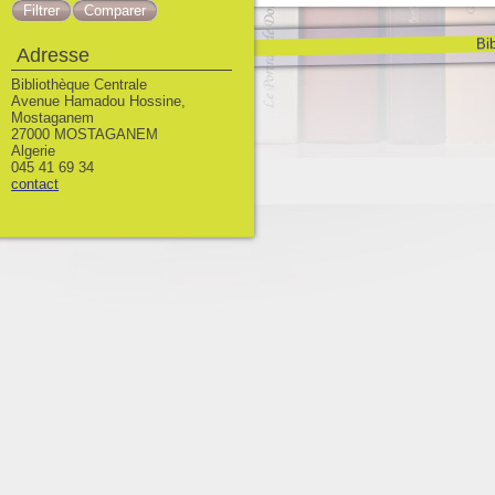
Bib
Adresse
Bibliothèque Centrale
Avenue Hamadou Hossine,
Mostaganem
27000 MOSTAGANEM
Algerie
045 41 69 34
contact