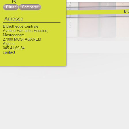
[3]
Bib
Adresse
Bibliothèque Centrale
Avenue Hamadou Hossine,
Mostaganem
27000 MOSTAGANEM
Algerie
045 41 69 34
contact