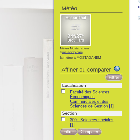
Météo
Météo Mostaganem
©
meteocity.com
la météo à MOSTAGANEM
Affiner ou comparer
Localisation
Faculté des Sciences
Économiques
Commerciales et des
Sciences de Gestion
[1]
Section
300 - Sciences sociales
[1]