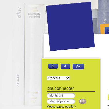
A-
A
A+
Se connecter
Mot de passe oublié ?