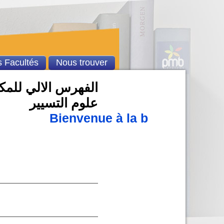
 Facultés
Nous trouver
الفهرس الالي للمكتب
علوم التسيير
Bienvenue à la bibliothèque 