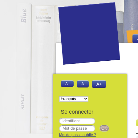
A-
A
A+
Se connecter
Mot de passe oublié ?