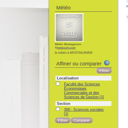
Météo
Météo Mostaganem
©
meteocity.com
la météo à MOSTAGANEM
Affiner ou comparer
Localisation
Faculté des Sciences
Économiques
Commerciales et des
Sciences de Gestion
[1]
Section
300 - Sciences sociales
[1]