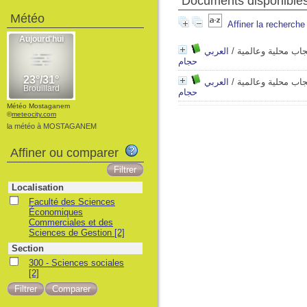
Documents disponibles 
Météo
Affiner la recherche
العربي
/
تجاب محلية وعالمية
حجام
العربي
/
تجاب محلية وعالمية
حجام
Météo Mostaganem
©
meteocity.com
la météo à MOSTAGANEM
Affiner ou comparer
Localisation
Faculté des Sciences
Économiques
Commerciales et des
Sciences de Gestion
[2]
Section
300 - Sciences sociales
[2]