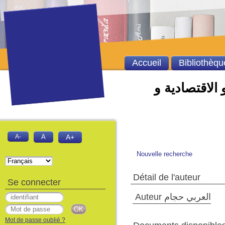
Accueil
Bibliothèqu
 الاقتصادية و
A-
A
A+
Nouvelle recherche
Détail de l'auteur
Se connecter
Auteur العربي حجام
Mot de passe oublié ?