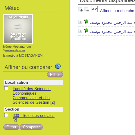
Documents disponibles 
Météo
Affiner la recherche
عبد الرحمن محمود يوسف
عبد الرحمن محمود يوسف
Météo Mostaganem
©
meteocity.com
la météo à MOSTAGANEM
Affiner ou comparer
Localisation
Faculté des Sciences
Économiques
Commerciales et des
Sciences de Gestion
[2]
Section
300 - Sciences sociales
[2]