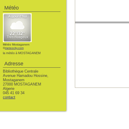
Météo
Météo Mostaganem
©
meteocity.com
la météo à MOSTAGANEM
Adresse
Bibliothèque Centrale
Avenue Hamadou Hossine,
Mostaganem
27000 MOSTAGANEM
Algerie
045 41 69 34
contact