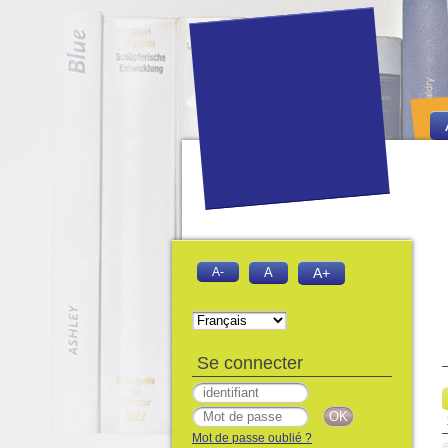
A-
A
A+
Se connecter
Mot de passe oublié ?