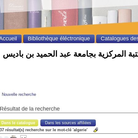
Accueil
Bibliothèque éléctronique
Catalogues des
بة المركزية بجامعة عبد الحميد بن باديس
Nouvelle recherche
Résultat de la recherche
Dans le catalogue
Dans les sources affiliées
37 résultat(s) recherche sur le mot-clé 'algerie'