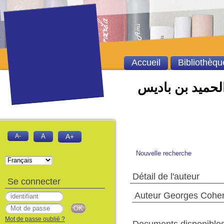
Accueil
Bibliothèqu
الحميد بن باديس
A-
A
A+
Nouvelle recherche
Détail de l'auteur
Se connecter
Auteur Georges Cohe
Mot de passe oublié ?