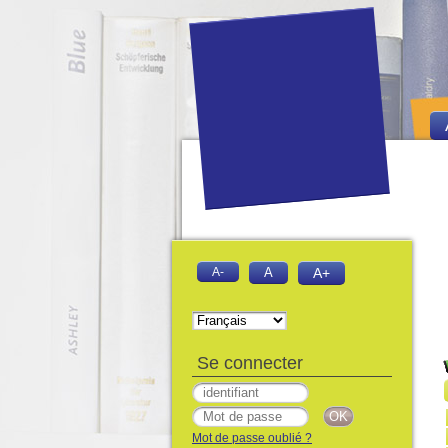
A-
A
A+
Se connecter
Mot de passe oublié ?