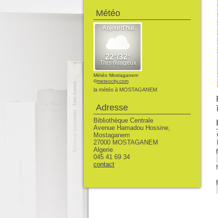
Météo
Météo Mostaganem
©
meteocity.com
la météo à MOSTAGANEM
Adresse
Bibliothèque Centrale
Avenue Hamadou Hossine,
Mostaganem
27000 MOSTAGANEM
Algerie
045 41 69 34
contact