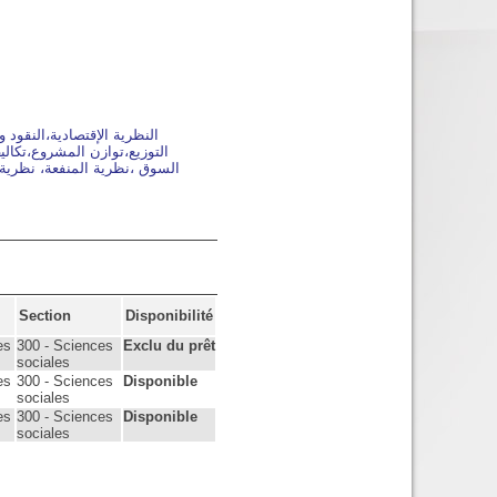
النظرية الإقتصادية،النقود
التوزيع،توازن المشروع،تكالي
السوق ،نظرية المنفعة، نظرية
Section
Disponibilité
es
300 - Sciences
Exclu du prêt
sociales
es
300 - Sciences
Disponible
sociales
es
300 - Sciences
Disponible
sociales