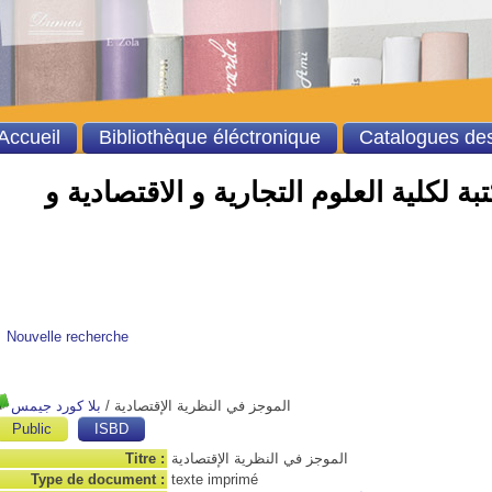
Accueil
Bibliothèque éléctronique
Catalogues des
ة لكلية العلوم التجارية و الاقتصادية و
Nouvelle recherche
بلا كورد جيمس
/
الموجز في النظرية الإقتصادية
Public
ISBD
Titre :
الموجز في النظرية الإقتصادية
Type de document :
texte imprimé