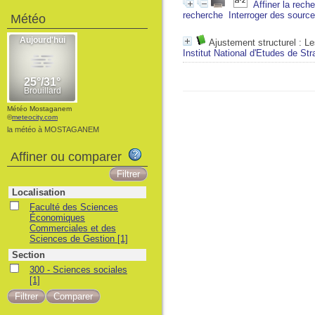
Affiner la rech
recherche
Interroger des sourc
Météo
Ajustement structurel : Le
Institut National d'Etudes de Str
Météo Mostaganem
©
meteocity.com
la météo à MOSTAGANEM
Affiner ou comparer
Localisation
Faculté des Sciences
Économiques
Commerciales et des
Sciences de Gestion
[1]
Section
300 - Sciences sociales
[1]