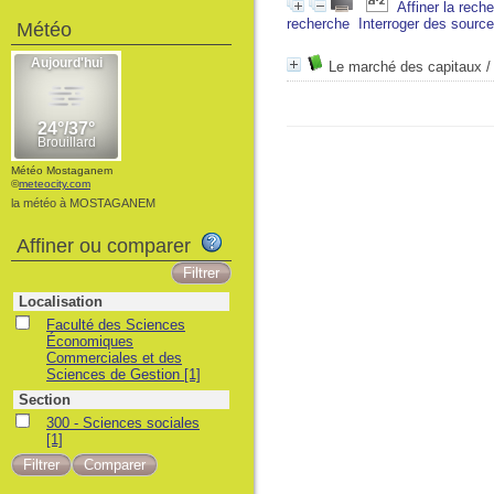
Affiner la rech
recherche
Interroger des sourc
Météo
Le marché des capitaux
Météo Mostaganem
©
meteocity.com
la météo à MOSTAGANEM
Affiner ou comparer
Localisation
Faculté des Sciences
Économiques
Commerciales et des
Sciences de Gestion
[1]
Section
300 - Sciences sociales
[1]