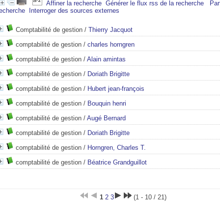
Affiner la recherche
Générer le flux rss de la recherche
Par
recherche
Interroger des sources externes
Comptabilité de gestion
/
Thierry Jacquot
comptabilité de gestion
/
charles horngren
comptabilité de gestion
/
Alain amintas
comptabilité de gestion
/
Doriath Brigitte
comptabilité de gestion
/
Hubert jean-françois
comptabilité de gestion
/
Bouquin henri
comptabilité de gestion
/
Augé Bernard
comptabilité de gestion
/
Doriath Brigitte
comptabilité de gestion
/
Horngren, Charles T.
comptabilité de gestion
/
Béatrice Grandguillot
1
2
3
(1 - 10 / 21)