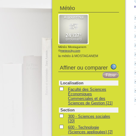
Météo
Météo Mostaganem
©
meteocity.com
la météo à MOSTAGANEM
Affiner ou comparer
Localisation
Faculté des Sciences
Économiques
Commerciales et des
Sciences de Gestion
[21]
Section
300 - Sciences sociales
[20]
600 - Technologie
(Sciences appliquées)
[2]