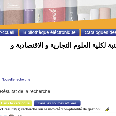
Accueil
Bibliothèque éléctronique
Catalogues des
ة لكلية العلوم التجارية و الاقتصادية و
Nouvelle recherche
Résultat de la recherche
Dans le catalogue
Dans les sources affiliées
21 résultat(s) recherche sur le mot-clé 'comptabilité de gestion'