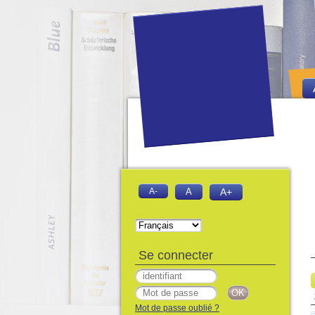
A-
A
A+
Se connecter
Mot de passe oublié ?