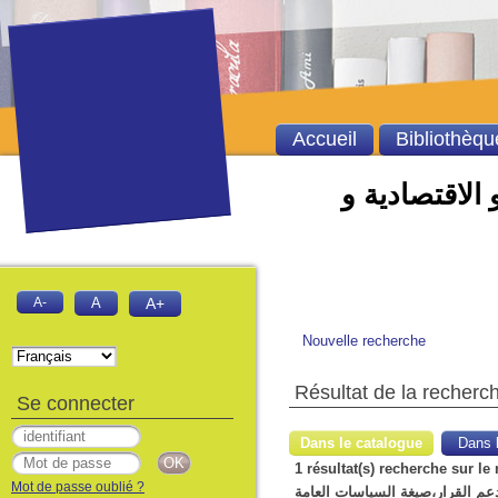
Accueil
Bibliothèqu
 الاقتصادية و
A-
A
A+
Nouvelle recherche
Résultat de la recherc
Se connecter
Dans le catalogue
Dans l
1 résultat(s) recherche sur le mot-clé 'تخطيط الإستراتيجي،الإحصاء و إستراتيجية تطوير
Mot de passe oublié ?