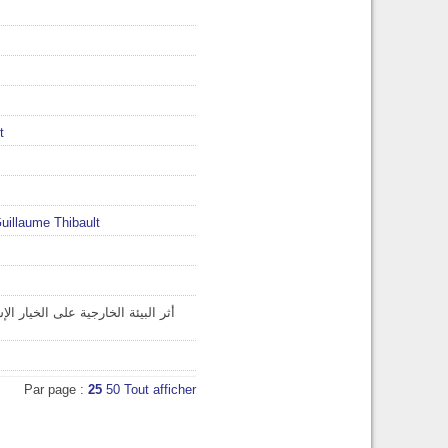
t
uillaume Thibault
أثر البيئة الخارجية على الخيار 
Par page :
25
50
Tout afficher