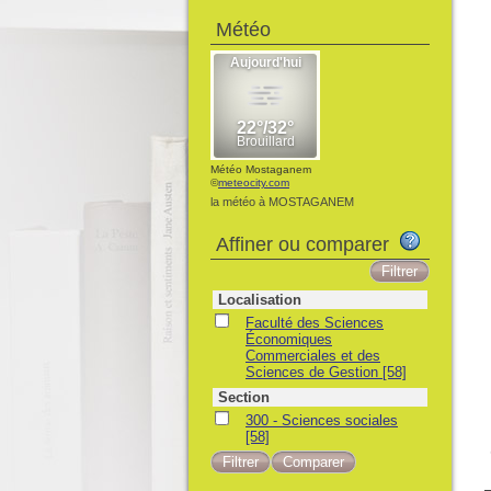
Météo
Météo Mostaganem
©
meteocity.com
la météo à MOSTAGANEM
Affiner ou comparer
Localisation
Faculté des Sciences
Économiques
Commerciales et des
Sciences de Gestion
[58]
Section
300 - Sciences sociales
[58]