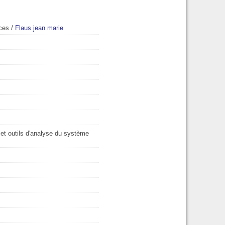
ices
/
Flaus jean marie
 et outils d'analyse du système