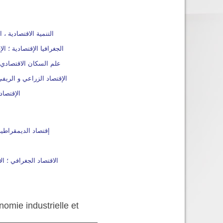
الإقتصاد الإجتماعي و
cratie et de la Paix (DMC) إقتصاد الديمقراطية و السلم
omie industrielle et