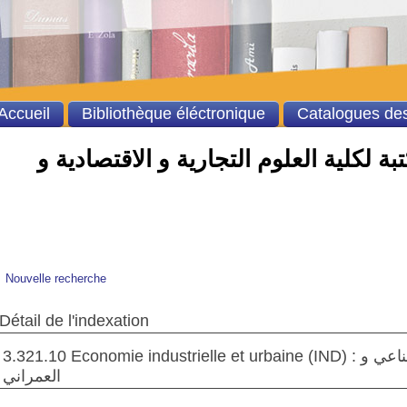
Accueil
Bibliothèque éléctronique
Catalogues des
ة لكلية العلوم التجارية و الاقتصادية و
Nouvelle recherche
Détail de l'indexation
3.321.10 Economie industrielle et urbaine (IND) : الإقتصاد الصناعي و
العمراني