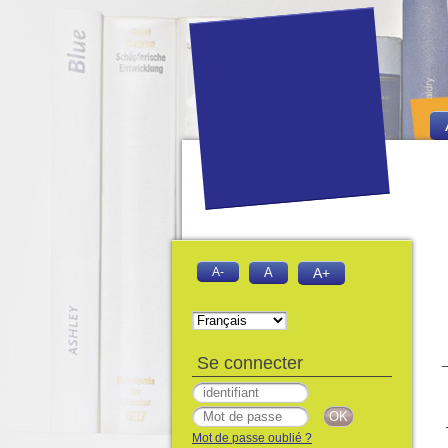
A-
A
A+
Se connecter
Mot de passe oublié ?