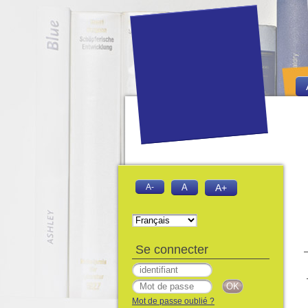
A-
A
A+
Se connecter
Mot de passe oublié ?