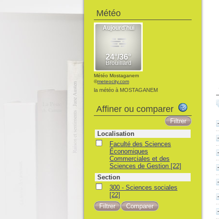
Météo
Météo Mostaganem
©
meteocity.com
la météo à MOSTAGANEM
Affiner ou comparer
Localisation
Faculté des Sciences
Économiques
Commerciales et des
Sciences de Gestion
[22]
Section
300 - Sciences sociales
[22]