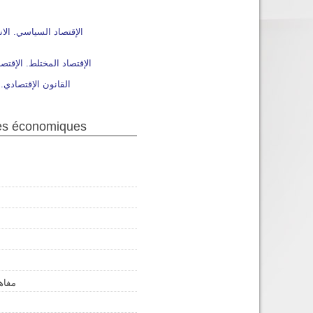
 économiques الإقتصاد السياسي. الانظمة الاقتصادية
ies économiques
مفاهي