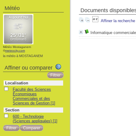
Météo
Documents disponibles 
Affiner la recherche
Informatique commerciale
Météo Mostaganem
©
meteocity.com
la météo à MOSTAGANEM
Affiner ou comparer
Localisation
Faculté des Sciences
Économiques
Commerciales et des
Sciences de Gestion
[1]
Section
600 - Technologie
(Sciences appliquées)
[1]