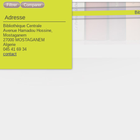
Bib
Adresse
Bibliothèque Centrale
Avenue Hamadou Hossine,
Mostaganem
27000 MOSTAGANEM
Algerie
045 41 69 34
contact