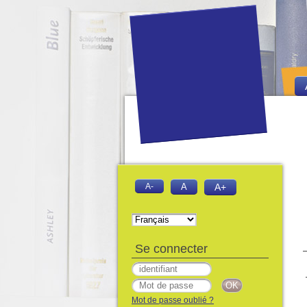
A-
A
A+
Se connecter
Mot de passe oublié ?