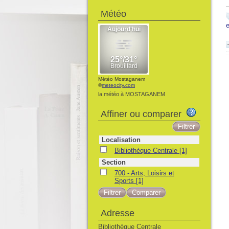
Météo
Météo Mostaganem
©
meteocity.com
la météo à MOSTAGANEM
Affiner ou comparer
Localisation
Bibliothèque Centrale
[1]
Section
700 - Arts, Loisirs et
Sports
[1]
Adresse
Bibliothèque Centrale